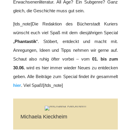
Erwachsenenliteratur. All Age? Ein Subgenre? Ganz
gleich, die Geschichte muss gut sein.
[tds_note]Die Redaktion des Bücherstadt Kuriers
wünscht euch viel Spaß mit dem diesjährigen Special
„
Phantastik
“. Stöbert, entdeckt und macht mit.
Anregungen, Ideen und Tipps nehmen wir gerne auf.
Schaut also ruhig öfter vorbei – vom
01. bis zum
30.06.
wird es hier immer wieder Neues zu entdecken
geben. Alle Beiträge zum Special findet ihr gesammelt
hier
. Viel Spaß![/tds_note]
Michaela Kieckheim