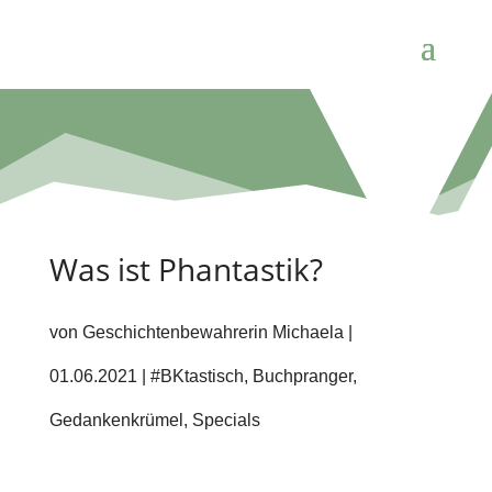
Was ist Phantastik?
von
Geschichtenbewahrerin Michaela
|
01.06.2021
|
#BKtastisch
,
Buchpranger
,
Gedankenkrümel
,
Specials