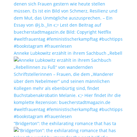
Anneke Lubkowitz erzählt in ihrem Sachbuch „Rebell
“Bridgerton”: the exhilarating romance that has ta