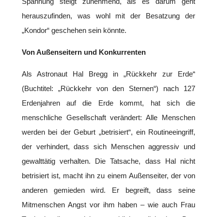
Spannung steigt zunehmend, als es darum geht
herauszufinden, was wohl mit der Besatzung der
„Kondor“ geschehen sein könnte.
Von Außenseitern und Konkurrenten
Als Astronaut Hal Bregg in „Rückkehr zur Erde“
(Buchtitel: „Rückkehr von den Sternen“) nach 127
Erdenjahren auf die Erde kommt, hat sich die
menschliche Gesellschaft verändert: Alle Menschen
werden bei der Geburt „betrisiert“, ein Routineeingriff,
der verhindert, dass sich Menschen aggressiv und
gewalttätig verhalten. Die Tatsache, dass Hal nicht
betrisiert ist, macht ihn zu einem Außenseiter, der von
anderen gemieden wird. Er begreift, dass seine
Mitmenschen Angst vor ihm haben – wie auch Frau