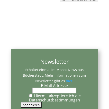
Newsletter
Erhaltet einmal im Monat News aus
Bücherstadt. Mehr Informationen zum
Newsletter gibt es
hier
.
E-Mail-Adresse
Hiermit akzeptiere ich die
Datenschutzbestimmungen