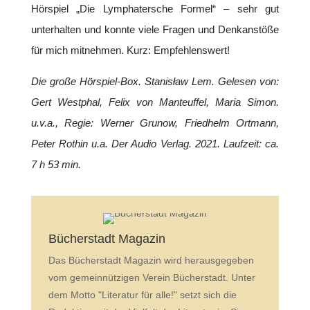
Hörspiel „Die Lymphatersche Formel“ – sehr gut
unterhalten und konnte viele Fragen und Denkanstöße
für mich mitnehmen. Kurz: Empfehlenswert!
Die große Hörspiel-Box. Stanisław Lem. Gelesen von:
Gert Westphal, Felix von Manteuffel, Maria Simon.
u.v.a., Regie: Werner Grunow, Friedhelm Ortmann,
Peter Rothin u.a. Der Audio Verlag. 2021. Laufzeit: ca.
7 h 53 min.
Bücherstadt Magazin
Das Bücherstadt Magazin wird herausgegeben
vom gemeinnützigen Verein Bücherstadt. Unter
dem Motto "Literatur für alle!" setzt sich die