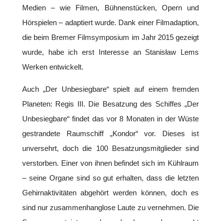
Medien – wie Filmen, Bühnenstücken, Opern und
Hörspielen – adaptiert wurde. Dank einer Filmadaption,
die beim Bremer Filmsymposium im Jahr 2015 gezeigt
wurde, habe ich erst Interesse an Stanisław Lems
Werken entwickelt.
Auch „Der Unbesiegbare“ spielt auf einem fremden
Planeten: Regis III. Die Besatzung des Schiffes „Der
Unbesiegbare“ findet das vor 8 Monaten in der Wüste
gestrandete Raumschiff „Kondor“ vor. Dieses ist
unversehrt, doch die 100 Besatzungsmitglieder sind
verstorben. Einer von ihnen befindet sich im Kühlraum
– seine Organe sind so gut erhalten, dass die letzten
Gehirnaktivitäten abgehört werden können, doch es
sind nur zusammenhanglose Laute zu vernehmen. Die