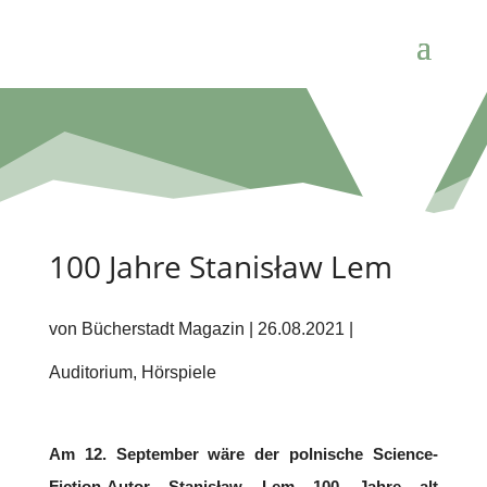
100 Jahre Stanisław Lem
von
Bücherstadt Magazin
|
26.08.2021
|
Auditorium
,
Hörspiele
Am 12. September wäre der polnische Science-
Fiction-Autor Stanisław Lem 100 Jahre alt