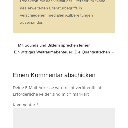
Redaktion mit der Vielfalt der Literatur im Sinne
des erweiterten Literaturbegriffs in
verschiedenen medialen Aufbereitungen
auseinander.
←
Mit Sounds und Bildern sprechen lernen
Ein witziges Weltraumabenteuer: Die Quantastischen
→
Einen Kommentar abschicken
Deine E-Mail-Adresse wird nicht veröffentlicht.
Erforderliche Felder sind mit
*
markiert
Kommentar
*