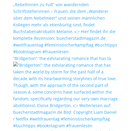
“Bridgerton”: the exhilarating romance that has ta