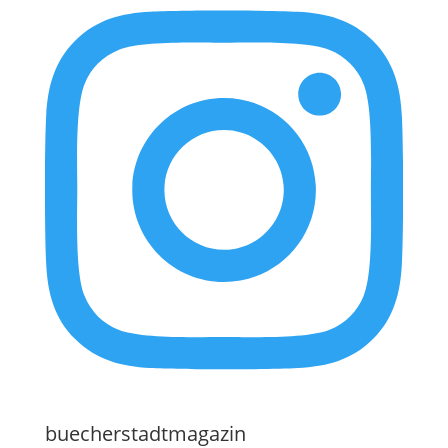
buecherstadtmagazin