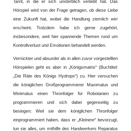
Tarrit, in die er sich unsterblich verliebt hat. Das
Hörspiel wird von der Frage getragen, ob diese Liebe
eine Zukunft hat, wobei die Handlung ziemlich wirr
erscheint. Trotzdem habe ich gerne zugehört,
insbesondere, weil hier spannende Themen rund um
Kontrollverlust und Emotionen behandelt werden.
Verrückter und absurder als in allen zuvor vorgestellten
Hörspielen geht es aber in „Königsmatrix“ (Buchtitel:
„Die Räte des Königs Hydrops“) zu. Hier versuchen
die königlichen Großprogrammierer Maximatus und
Minimatus einen Thronfolger für Robotanien zu
programmieren und sich dabei gegenseitig zu
besiegen: Weil sie dem königlichen Thronfolger
einprogrammiert haben, dass er „Kleinere“ bevorzugt,
tun sie alles, um mithilfe des Handwerkers Reparatus